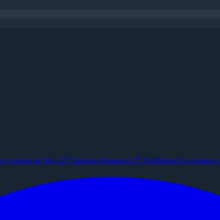
n (cadena de frío)
📋
Trámites Aduaneros
📦
Fulfillment E-commerc