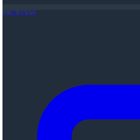
+1 786 359 5772