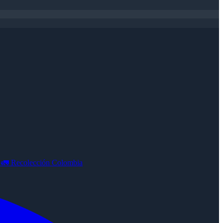
e
🚛
Recolección Colombia