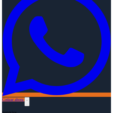
Cotizar ahora
Servicios