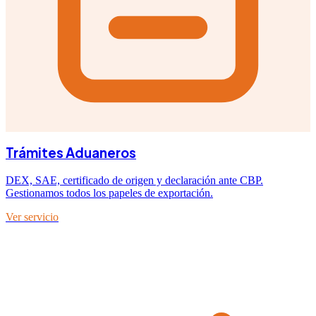
Trámites Aduaneros
DEX, SAE, certificado de origen y declaración ante CBP.
Gestionamos todos los papeles de exportación.
Ver servicio