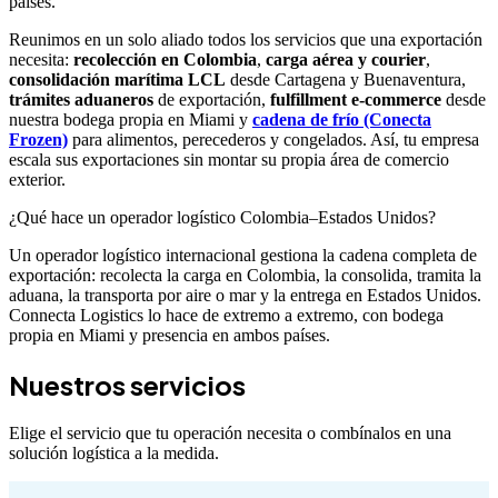
países.
Reunimos en un solo aliado todos los servicios que una exportación
necesita:
recolección en Colombia
,
carga aérea y courier
,
consolidación marítima LCL
desde Cartagena y Buenaventura,
trámites aduaneros
de exportación,
fulfillment e-commerce
desde
nuestra bodega propia en Miami y
cadena de frío (Conecta
Frozen)
para alimentos, perecederos y congelados. Así, tu empresa
escala sus exportaciones sin montar su propia área de comercio
exterior.
¿Qué hace un operador logístico Colombia–Estados Unidos?
Un operador logístico internacional gestiona la cadena completa de
exportación: recolecta la carga en Colombia, la consolida, tramita la
aduana, la transporta por aire o mar y la entrega en Estados Unidos.
Connecta Logistics lo hace de extremo a extremo, con bodega
propia en Miami y presencia en ambos países.
Nuestros servicios
Elige el servicio que tu operación necesita o combínalos en una
solución logística a la medida.