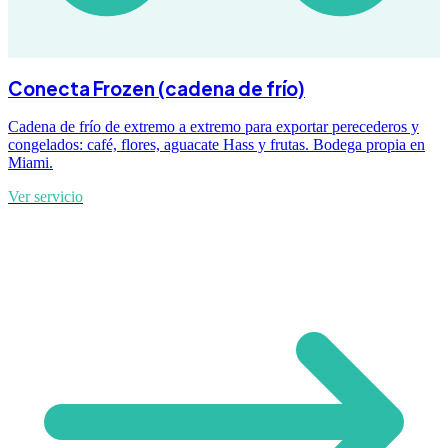
Conecta Frozen (cadena de frío)
Cadena de frío de extremo a extremo para exportar perecederos y
congelados: café, flores, aguacate Hass y frutas. Bodega propia en
Miami.
Ver servicio