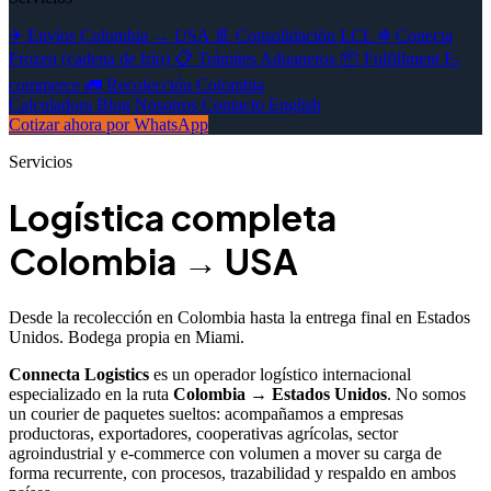
✈
Envíos Colombia → USA
🚢
Consolidación LCL
❄
Conecta
Frozen (cadena de frío)
📋
Trámites Aduaneros
📦
Fulfillment E-
commerce
🚛
Recolección Colombia
Calculadora
Blog
Nosotros
Contacto
English
Cotizar ahora por WhatsApp
Servicios
Logística completa
Colombia → USA
Desde la recolección en Colombia hasta la entrega final en Estados
Unidos. Bodega propia en Miami.
Connecta Logistics
es un operador logístico internacional
especializado en la ruta
Colombia → Estados Unidos
. No somos
un courier de paquetes sueltos: acompañamos a empresas
productoras, exportadores, cooperativas agrícolas, sector
agroindustrial y e-commerce con volumen a mover su carga de
forma recurrente, con procesos, trazabilidad y respaldo en ambos