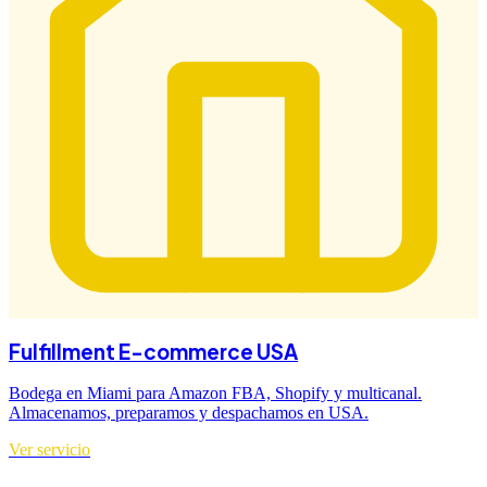
Fulfillment E-commerce USA
Bodega en Miami para Amazon FBA, Shopify y multicanal.
Almacenamos, preparamos y despachamos en USA.
Ver servicio