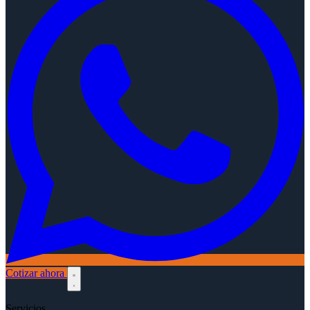
Cotizar ahora
Servicios