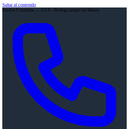
Saltar al contenido
Envíos Colombia → USA · Bodega propia en Miami