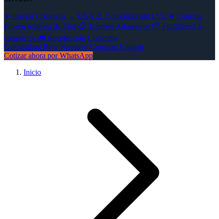
✈
Envíos Colombia → USA
🚢
Consolidación LCL
❄
Conecta
Frozen (cadena de frío)
📋
Trámites Aduaneros
📦
Fulfillment E-
commerce
🚛
Recolección Colombia
Calculadora
Blog
Nosotros
Contacto
English
Cotizar ahora por WhatsApp
Inicio