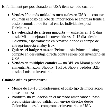
El fulfillment pre-posicionado en USA tiene sentido cuando:
Vendes 20 o más unidades mensuales en USA
— con ese
volumen el costo del lote de importación se amortiza frente al
costo acumulado de formal entries individuales post-
DeMinimis
La velocidad de entrega importa
— entregas en 1–5 días
desde Miami mejoran la conversión vs. 7–15 días desde
Colombia, especialmente en Amazon donde el tiempo de
entrega impacta el Buy Box
Quieres el badge Amazon Prime
— sin Prime tu listing
compite en desventaja directa contra sellers con inventario en
USA
Vendes en múltiples canales
— un 3PL en Miami puede
alimentar Amazon, Shopify, TikTok Shop y pedidos B2B
desde el mismo inventario
Cuándo aún es prematuro:
Menos de 10–15 unidades/mes: el costo fijo de importación
no se amortiza
Producto sin validación en el mercado americano: el paso
previo sigue siendo validar con envíos directos desde
Colombia antes de comprometer inventario en USA