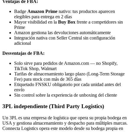
Ventajas de FBA:
Badge
Amazon Prime
nativo: tus productos aparecen
elegibles para entrega en 2 días
Mayor visibilidad en la
Buy Box
frente a competidores sin
Prime
Amazon gestiona las devoluciones automáticamente
Integración nativa con Seller Central sin configuración
adicional
Desventajas de FBA:
Solo sirve para pedidos de Amazon.com — no Shopify,
TikTok Shop, Walmart
Tarifas de almacenamiento largo plazo (Long-Term Storage
Fee) para stock con más de 365 días
Etiquetado FNSKU obligatorio por cada unidad antes del
envío
Sin control sobre la experiencia de unboxing del cliente
3PL independiente (Third Party Logistics)
Un 3PL es una empresa de logística que opera su propia bodega en
USA y gestiona almacenamiento y despacho para múltiples marcas.
Connecta Logistics opera este modelo desde su bodega propia en