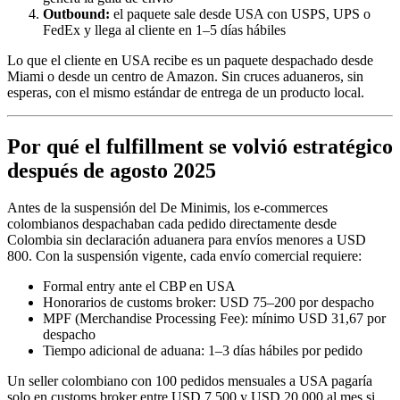
Outbound:
el paquete sale desde USA con USPS, UPS o
FedEx y llega al cliente en 1–5 días hábiles
Lo que el cliente en USA recibe es un paquete despachado desde
Miami o desde un centro de Amazon. Sin cruces aduaneros, sin
esperas, con el mismo estándar de entrega de un producto local.
Por qué el fulfillment se volvió estratégico
después de agosto 2025
Antes de la suspensión del De Minimis, los e-commerces
colombianos despachaban cada pedido directamente desde
Colombia sin declaración aduanera para envíos menores a USD
800. Con la suspensión vigente, cada envío comercial requiere:
Formal entry ante el CBP en USA
Honorarios de customs broker: USD 75–200 por despacho
MPF (Merchandise Processing Fee): mínimo USD 31,67 por
despacho
Tiempo adicional de aduana: 1–3 días hábiles por pedido
Un seller colombiano con 100 pedidos mensuales a USA pagaría
solo en customs broker entre USD 7.500 y USD 20.000 al mes si