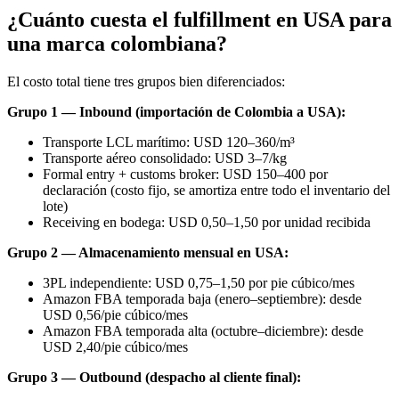
¿Cuánto cuesta el fulfillment en USA para
una marca colombiana?
El costo total tiene tres grupos bien diferenciados:
Grupo 1 — Inbound (importación de Colombia a USA):
Transporte LCL marítimo: USD 120–360/m³
Transporte aéreo consolidado: USD 3–7/kg
Formal entry + customs broker: USD 150–400 por
declaración (costo fijo, se amortiza entre todo el inventario del
lote)
Receiving en bodega: USD 0,50–1,50 por unidad recibida
Grupo 2 — Almacenamiento mensual en USA:
3PL independiente: USD 0,75–1,50 por pie cúbico/mes
Amazon FBA temporada baja (enero–septiembre): desde
USD 0,56/pie cúbico/mes
Amazon FBA temporada alta (octubre–diciembre): desde
USD 2,40/pie cúbico/mes
Grupo 3 — Outbound (despacho al cliente final):