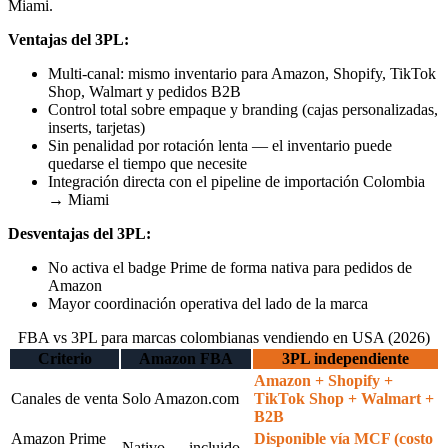
Miami.
Ventajas del 3PL:
Multi-canal: mismo inventario para Amazon, Shopify, TikTok
Shop, Walmart y pedidos B2B
Control total sobre empaque y branding (cajas personalizadas,
inserts, tarjetas)
Sin penalidad por rotación lenta — el inventario puede
quedarse el tiempo que necesite
Integración directa con el pipeline de importación Colombia
→ Miami
Desventajas del 3PL:
No activa el badge Prime de forma nativa para pedidos de
Amazon
Mayor coordinación operativa del lado de la marca
FBA vs 3PL para marcas colombianas vendiendo en USA (2026)
Criterio
Amazon FBA
3PL independiente
Amazon + Shopify +
Canales de venta
Solo Amazon.com
TikTok Shop + Walmart +
B2B
Amazon Prime
Disponible vía MCF (costo
Nativo — incluido