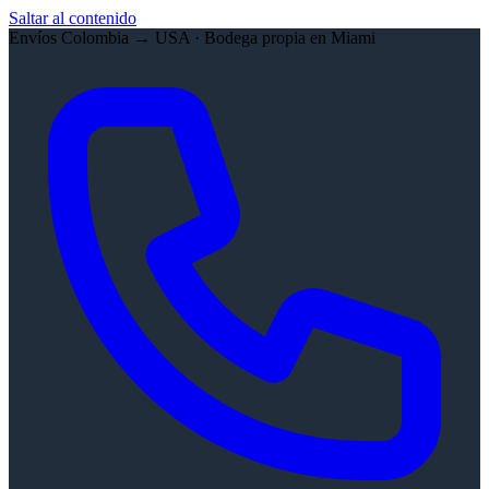
Saltar al contenido
Envíos Colombia → USA · Bodega propia en Miami