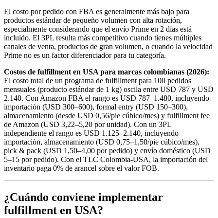
El costo por pedido con FBA es generalmente más bajo para
productos estándar de pequeño volumen con alta rotación,
especialmente considerando que el envío Prime en 2 días está
incluido. El 3PL resulta más competitivo cuando tienes múltiples
canales de venta, productos de gran volumen, o cuando la velocidad
Prime no es un factor diferenciador para tu categoría.
Costos de fulfillment en USA para marcas colombianas (2026):
El costo total de un programa de fulfillment para 100 pedidos
mensuales (producto estándar de 1 kg) oscila entre USD 787 y USD
2.140. Con Amazon FBA el rango es USD 787–1.480, incluyendo
importación (USD 300–600), formal entry (USD 150–300),
almacenamiento (desde USD 0,56/pie cúbico/mes) y fulfillment fee
de Amazon (USD 3,22–5,20 por unidad). Con un 3PL
independiente el rango es USD 1.125–2.140, incluyendo
importación, almacenamiento (USD 0,75–1,50/pie cúbico/mes),
pick & pack (USD 1,50–4,00 por pedido) y envío doméstico (USD
5–15 por pedido). Con el TLC Colombia-USA, la importación del
inventario paga 0% de arancel sobre el valor FOB.
¿Cuándo conviene implementar
fulfillment en USA?