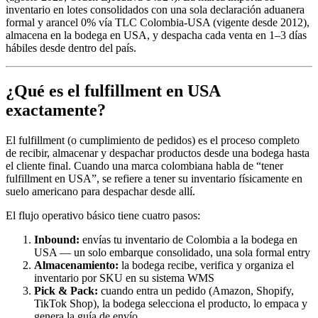
inventario en lotes consolidados con una sola declaración aduanera
formal y arancel 0% vía TLC Colombia-USA (vigente desde 2012),
almacena en la bodega en USA, y despacha cada venta en 1–3 días
hábiles desde dentro del país.
¿Qué es el fulfillment en USA
exactamente?
El fulfillment (o cumplimiento de pedidos) es el proceso completo
de recibir, almacenar y despachar productos desde una bodega hasta
el cliente final. Cuando una marca colombiana habla de “tener
fulfillment en USA”, se refiere a tener su inventario físicamente en
suelo americano para despachar desde allí.
El flujo operativo básico tiene cuatro pasos:
Inbound:
envías tu inventario de Colombia a la bodega en
USA — un solo embarque consolidado, una sola formal entry
Almacenamiento:
la bodega recibe, verifica y organiza el
inventario por SKU en su sistema WMS
Pick & Pack:
cuando entra un pedido (Amazon, Shopify,
TikTok Shop), la bodega selecciona el producto, lo empaca y
genera la guía de envío