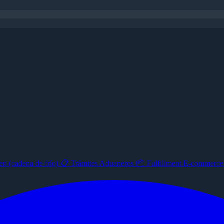
n (cadena de frío)
📋
Trámites Aduaneros
📦
Fulfillment E-commerc