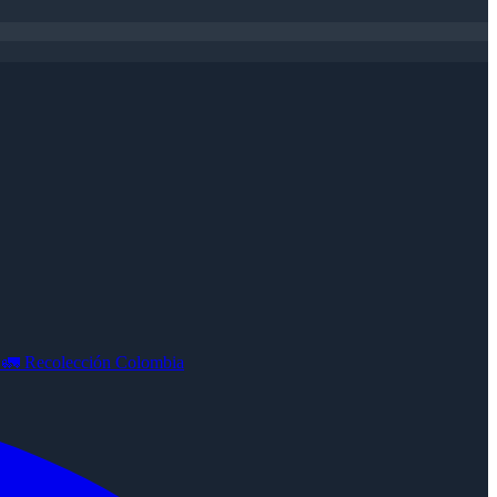
e
🚛
Recolección Colombia