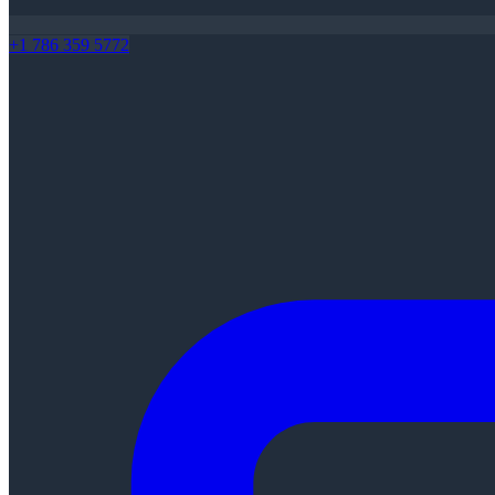
+1 786 359 5772