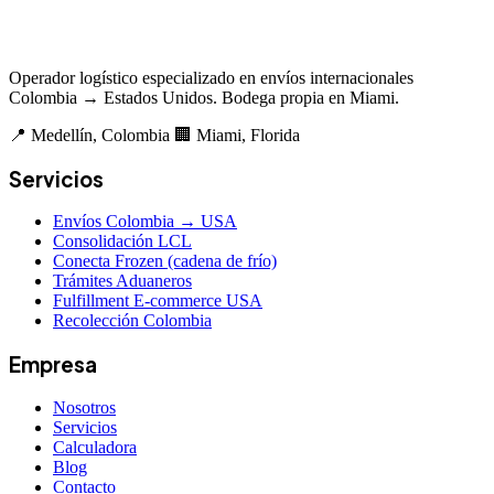
Operador logístico especializado en envíos internacionales
Colombia → Estados Unidos. Bodega propia en Miami.
📍 Medellín, Colombia
🏢 Miami, Florida
Servicios
Envíos Colombia → USA
Consolidación LCL
Conecta Frozen (cadena de frío)
Trámites Aduaneros
Fulfillment E-commerce USA
Recolección Colombia
Empresa
Nosotros
Servicios
Calculadora
Blog
Contacto