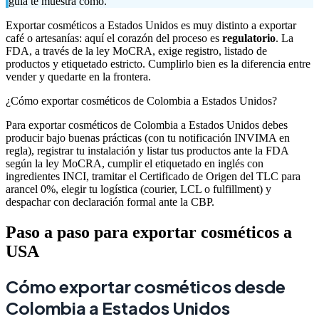
guía te muestra cómo.
Exportar cosméticos a Estados Unidos es muy distinto a exportar
café o artesanías: aquí el corazón del proceso es
regulatorio
. La
FDA, a través de la ley MoCRA, exige registro, listado de
productos y etiquetado estricto. Cumplirlo bien es la diferencia entre
vender y quedarte en la frontera.
¿Cómo exportar cosméticos de Colombia a Estados Unidos?
Para exportar cosméticos de Colombia a Estados Unidos debes
producir bajo buenas prácticas (con tu notificación INVIMA en
regla), registrar tu instalación y listar tus productos ante la FDA
según la ley MoCRA, cumplir el etiquetado en inglés con
ingredientes INCI, tramitar el Certificado de Origen del TLC para
arancel 0%, elegir tu logística (courier, LCL o fulfillment) y
despachar con declaración formal ante la CBP.
Paso a paso para exportar cosméticos a
USA
Cómo exportar cosméticos desde
Colombia a Estados Unidos