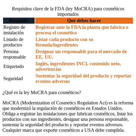
Requisitos clave de la FDA (ley MoCRA) para cosméticos
importados
Requisito
Qué debes hacer
Registro de
Registrar ante la FDA la planta que fabrica o
instalación
procesa el cosmético
Listado de
Listar cada producto con su
productos
fórmula/ingredientes
Persona
Designar un responsable para el mercado de
responsable
EE. UU.
Inglés, ingredientes INCI, contenido neto,
Etiquetado
advertencias
Sustentar la seguridad del producto y reportar
Seguridad
eventos adversos
¿Qué es la ley MoCRA para cosméticos?
MoCRA (Modernization of Cosmetics Regulation Act) es la reforma
que modernizó la regulación de cosméticos en Estados Unidos.
Obliga a registrar las instalaciones que fabrican cosméticos, listar los
productos con sus ingredientes, designar una persona responsable,
sustentar la seguridad del producto y reportar eventos adversos.
Cualquier marca que exporte cosméticos a USA debe cumplirla.