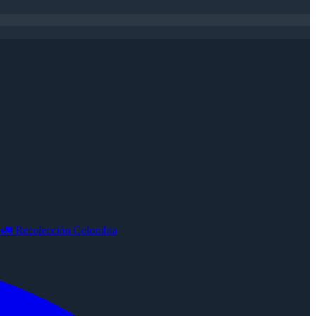
e
🚛
Recolección Colombia