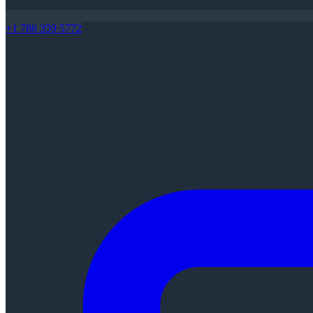
+1 786 359 5772