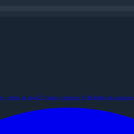
n (cadena de frío)
📋
Trámites Aduaneros
📦
Fulfillment E-commerc